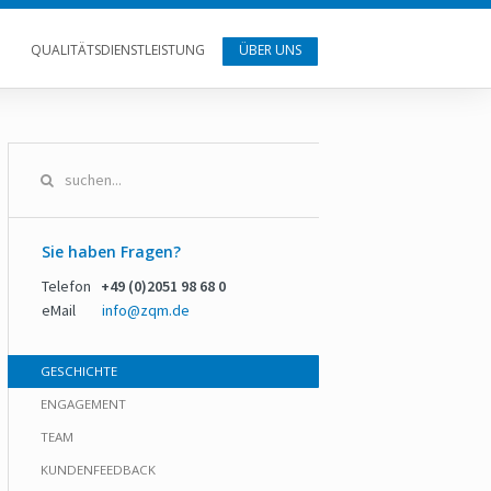
QUALITÄTSDIENSTLEISTUNG
ÜBER UNS
Sie haben Fragen?
Telefon
+49 (0)2051 98 68 0
eMail
info@zqm.de
GESCHICHTE
ENGAGEMENT
TEAM
KUNDENFEEDBACK