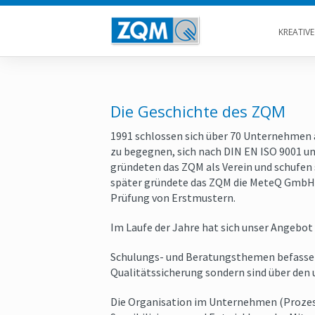
KREATIV
Die Geschichte des ZQM
1991 schlossen sich über 70 Unternehme
zu begegnen, sich nach DIN EN ISO 9001 un
gründeten das ZQM als Verein und schufen 
später gründete das ZQM die MeteQ GmbH, e
Prüfung von Erstmustern.
Im Laufe der Jahre hat sich unser Angebot 
Schulungs- und Beratungsthemen befasse
Qualitätssicherung sondern sind über den
Die Organisation im Unternehmen (Proze