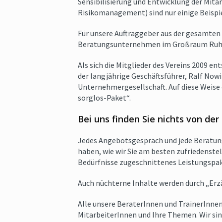
Sensibilisierung und Entwicklung der Mit
Risikomanagement) sind nur einige Beispie
Für unsere Auftraggeber aus der gesamten 
Beratungsunternehmen im Großraum Ruhrg
Als sich die Mitglieder des Vereins 2009 e
der langjährige Geschäftsführer, Ralf Now
Unternehmergesellschaft. Auf diese Weis
sorglos-Paket“.
Bei uns finden Sie nichts von der
Jedes Angebotsgespräch und jede Beratung
haben, wie wir Sie am besten zufriedenste
Bedürfnisse zugeschnittenes Leistungspak
Auch nüchterne Inhalte werden durch „Erzä
Alle unsere BeraterInnen und TrainerInnen
MitarbeiterInnen und Ihre Themen. Wir sin