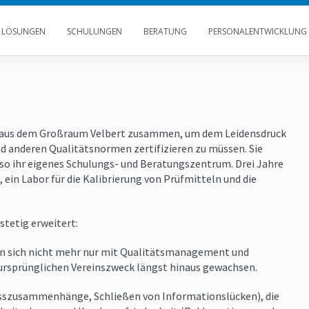
E LÖSUNGEN
SCHULUNGEN
BERATUNG
PERSONALENTWICKLUNG
n aus dem Großraum Velbert zusammen, um dem Leidensdruck
d anderen Qualitätsnormen zertifizieren zu müssen. Sie
so ihr eigenes Schulungs- und Beratungszentrum. Drei Jahre
in Labor für die Kalibrierung von Prüfmitteln und die
stetig erweitert:
n sich nicht mehr nur mit Qualitätsmanagement und
 ursprünglichen Vereinszweck längst hinaus gewachsen.
sszusammenhänge, Schließen von Informationslücken), die